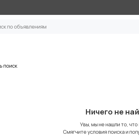
ь поиск
Ничего не на
Увы, мы не нашли то, что
Смягчите условия поиска и поп