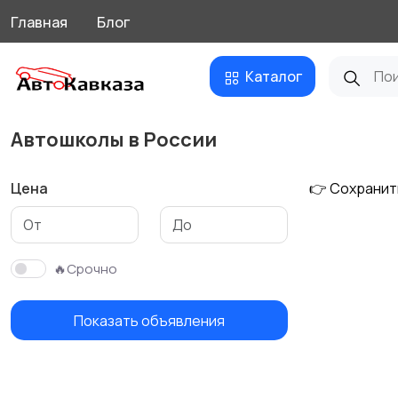
Главная
Блог
Каталог
Автошколы в России
Цена
👉 Сохранит
🔥Срочно
Показать объявления