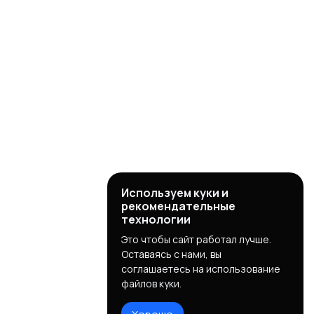
Используем куки и
рекомендательные
технологии
Это чтобы сайт работал лучше.
Оставаясь с нами, вы
соглашаетесь на использование
файлов куки.